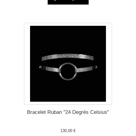
Bracelet Ruban "24 Degrés Celsius"
130,00 €