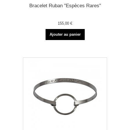
Bracelet Ruban "Espèces Rares"
155,00 €
Ajouter au panier