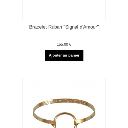
Bracelet Ruban "Signal d'Amour"
155,00 €
Ajouter au panier