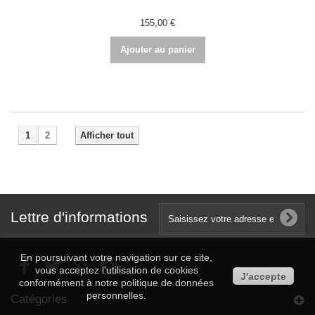
155,00 €
Ajouter au panier
1
2
Afficher tout
Lettre d'informations
En poursuivant votre navigation sur ce site,
vous acceptez l’utilisation de cookies
J'accepte
conformément à notre politique de données
personnelles.
Catégories