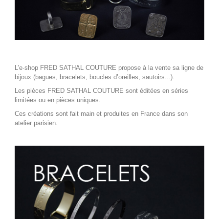
L’e-shop FRED SATHAL COUTURE propose à la vente sa ligne de
bijoux (bagues, bracelets, boucles d’oreilles, sautoirs...).
Les pièces FRED SATHAL COUTURE sont éditées en séries
limitées ou en pièces uniques.
Ces créations sont fait main et produites en France dans son
atelier parisien.