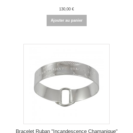
130,00 €
Ajouter au panier
Bracelet Ruban "Incandescence Chamanique"