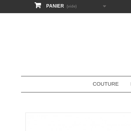
PANIER
(vide)
COUTURE