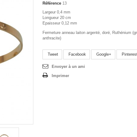
Référence
13
Largeur 0,4 mm
Longueur 20 cm
Epaisseur 0,12 mm
Fermeture anneau laiton argenté, doré, Ruthénium (gr
anthracite)
Tweet
Facebook
Google+
Pinteres
Envoyer à un ami
Imprimer