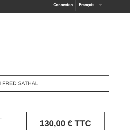
Connexion
Français
N FRED SATHAL
"
130,00 €
TTC