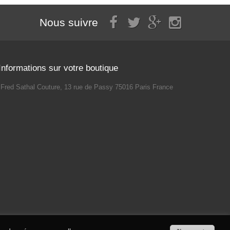
Nous suivre
Informations sur votre boutique
Fred Sathal Couture, 13 rue de Passy 75016 Paris France