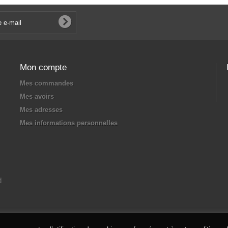
Mon compte
Mes commandes
Mes avoirs
Mes adresses
Mes informations personnelles
d