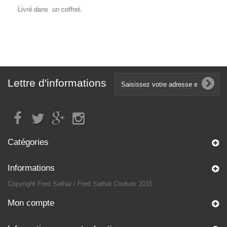
Livré dans un coffret.
Lettre d'informations
Catégories
Informations
Copyright Fred Sathal / Fred Sathal Couture 2015
Mon compte