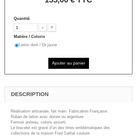
Quantité
Matière / Coloris
Laiton doré / Or jaune
Ajouter au panier
DESCRIPTION
Réalisation artisanale, fait main. Fabrication Française.
Ruban de laiton avec dorure ou argenture.
Fermoir anneau, coloris assorti.
Le bracelet est gravé d’un des titres emblématiques des
collections de la maison Fred Sathal couture.