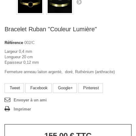
Bracelet Ruban "Couleur Lumière"
Référence
002/C
Largeur 0,4 mm
Longueur 20 cm
Epaisseur 0,12 mm
Fermeture anneau laiton argenté, doré, Ruthénium (anthracite)
Tweet
Facebook
Google+
Pinterest
Envoyer à un ami
Imprimer
155,00 €
TTC