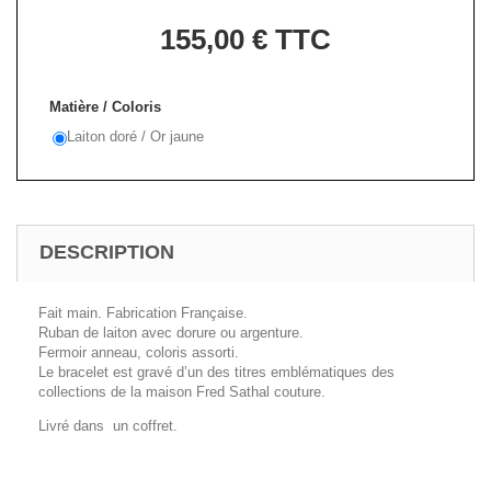
155,00 €
TTC
Matière / Coloris
Laiton doré / Or jaune
DESCRIPTION
Fait main. Fabrication Française.
Ruban de laiton avec dorure ou argenture.
Fermoir anneau, coloris assorti.
Le bracelet est gravé d’un des titres emblématiques des
collections de la maison Fred Sathal couture.
Livré dans un coffret.