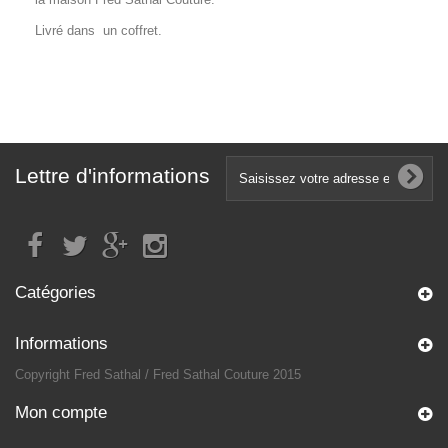
Livré dans un coffret.
Lettre d'informations
Catégories
Informations
Copyright Fred Sathal / Fred Sathal Couture 2015
Mon compte