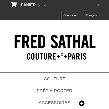
PANIER
(vide)
Connexion
Français
COUTURE
PRÊT-À-PORTER
ACCESSOIRES