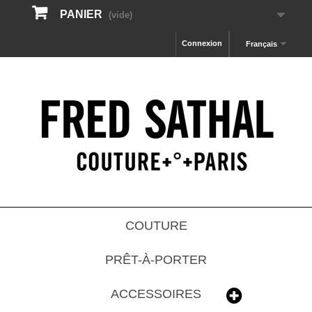
PANIER
(vide)
Connexion
Français
COUTURE
PRÊT-À-PORTER
ACCESSOIRES