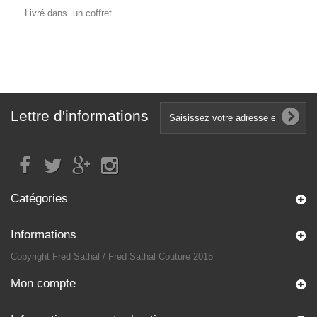
Livré dans un coffret.
Lettre d'informations
Catégories
Informations
Copyright Fred Sathal / Fred Sathal Couture 2015
Mon compte