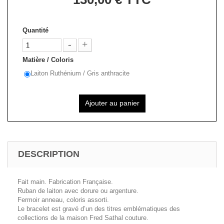
Quantité
Matière / Coloris
Laiton Ruthénium / Gris anthracite
Ajouter au panier
DESCRIPTION
Fait main. Fabrication Française.
Ruban de laiton avec dorure ou argenture.
Fermoir anneau, coloris assorti.
Le bracelet est gravé d’un des titres emblématiques des
collections de la maison Fred Sathal couture.