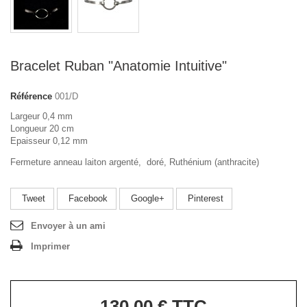
Bracelet Ruban "Anatomie Intuitive"
Référence
001/D
Largeur 0,4 mm
Longueur 20 cm
Epaisseur 0,12 mm
Fermeture anneau laiton argenté, doré, Ruthénium (anthracite)
Tweet
Facebook
Google+
Pinterest
Envoyer à un ami
Imprimer
130,00 €
TTC