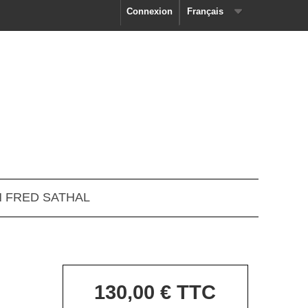
Connexion
Français
N FRED SATHAL
130,00 €
TTC