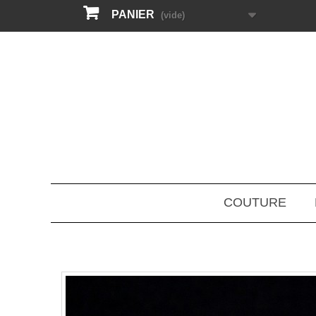
PANIER
(vide)
COUTURE