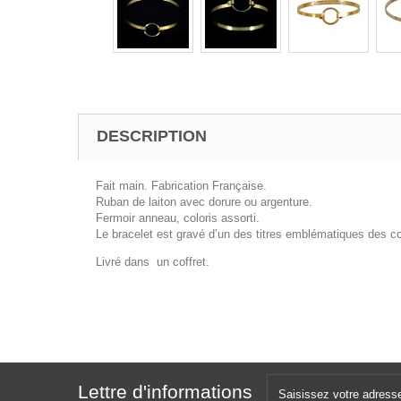
DESCRIPTION
Fait main. Fabrication Française.
Ruban de laiton avec dorure ou argenture.
Fermoir anneau, coloris assorti.
Le bracelet est gravé d’un des titres emblématiques des c
Livré dans un coffret.
Lettre d'informations