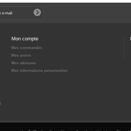
Mon compte
Mes commandes
Mes avoirs
Mes adresses
Mes informations personnelles
d