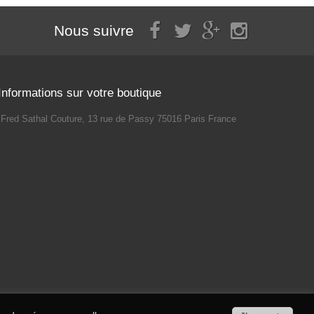
Nous suivre
Informations sur votre boutique
Fred Sathal Couture, 13 rue de Passy 75016 Paris France