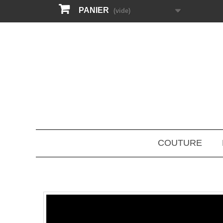
PANIER
(vide)
COUTURE