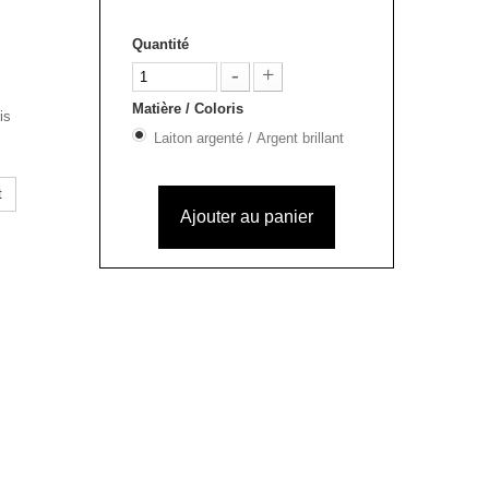
Quantité
Matière / Coloris
is
Laiton argenté / Argent brillant
t
Ajouter au panier