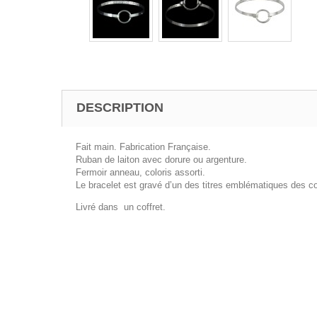
DESCRIPTION
Fait main. Fabrication Française.
Ruban de laiton avec dorure ou argenture.
Fermoir anneau, coloris assorti.
Le bracelet est gravé d’un des titres emblématiques des c
Livré dans un coffret.