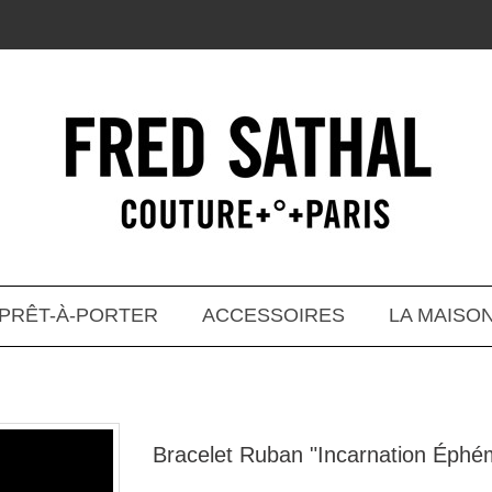
PRÊT-À-PORTER
ACCESSOIRES
LA MAISO
Bracelet Ruban "Incarnation Éphé